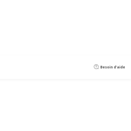
Besoin d'aide
ntistress avec Logo