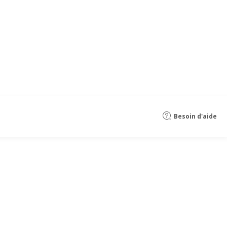
Besoin d'aide
a