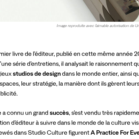
Image reproduite avec l’aimable autorisation de Un
ier livre de l’éditeur, publié en cette même année 20
d’une série d’entretiens, il analysait le raisonnement
gieux
studios de design
dans le monde entier, ainsi qu
spaces, leur stratégie, la manière dont ils gèrent leur
blicité.
re a connu un grand
succès
, s’est vendu très rapideme
ion d’éditeur à suivre dans le monde de la culture vis
iewés dans Studio Culture figurent
A Practice For Ev