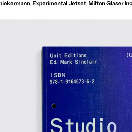
piekermann
,
Experimental Jetset
,
Milton Glaser Inc