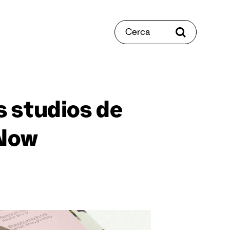
Cerca
 studios de
 Now