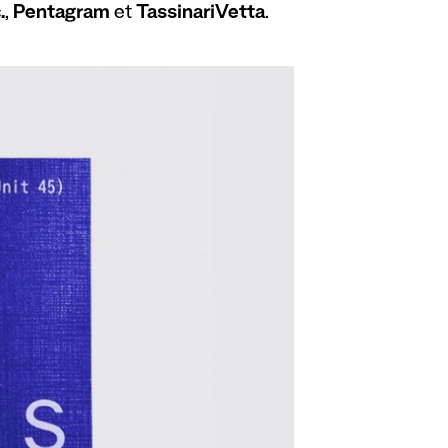
.
,
Pentagram
et
TassinariVetta
.