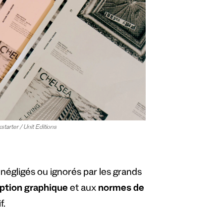
tarter / Unit Editions
s négligés ou ignorés par les grands
tion graphique
et aux
normes de
f.