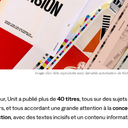
Image d’en-tête reproduite avec l’aimable autorisation de Kicks
ur, Unit a publié plus de
40 titres
, tous sur des sujet
rs, et tous accordant une grande attention à la
concep
tion
, avec des textes incisifs et un contenu informati