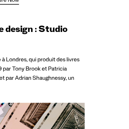
ture Now
 design : Studio
à Londres, qui produit des livres
09 par Tony Brook et Patricia
 et par Adrian Shaughnessy, un