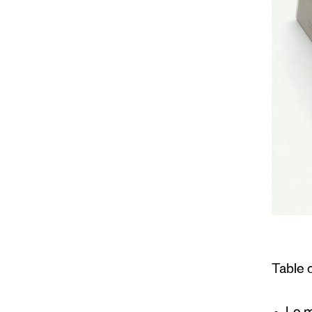
Table 