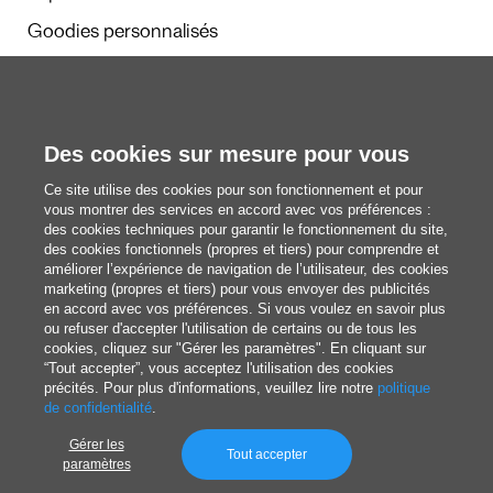
Goodies personnalisés
Calendriers et agendas
Des cookies sur mesure pour vous
Rédaction
Ce site utilise des cookies pour son fonctionnement et pour
Nous découvrir
vous montrer des services en accord avec vos préférences :
des cookies techniques pour garantir le fonctionnement du site,
des cookies fonctionnels (propres et tiers) pour comprendre et
améliorer l’expérience de navigation de l’utilisateur, des cookies
blog@pixartprinting.com
marketing (propres et tiers) pour vous envoyer des publicités
en accord avec vos préférences. Si vous voulez en savoir plus
ou refuser d'accepter l'utilisation de certains ou de tous les
cookies, cliquez sur "Gérer les paramètres". En cliquant sur
“Tout accepter”, vous acceptez l'utilisation des cookies
précités. Pour plus d'informations, veuillez lire notre
politique
de confidentialité
.
Gérer les
Politique de Confidentialité
Tout accepter
paramètres