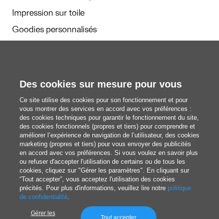
Impression sur toile
Goodies personnalisés
Calendriers et agendas
Des cookies sur mesure pour vous
Rédaction
Ce site utilise des cookies pour son fonctionnement et pour
Nous découvrir
vous montrer des services en accord avec vos préférences :
des cookies techniques pour garantir le fonctionnement du site,
des cookies fonctionnels (propres et tiers) pour comprendre et
améliorer l’expérience de navigation de l’utilisateur, des cookies
blog@pixartprinting.com
marketing (propres et tiers) pour vous envoyer des publicités
en accord avec vos préférences. Si vous voulez en savoir plus
ou refuser d'accepter l'utilisation de certains ou de tous les
cookies, cliquez sur "Gérer les paramètres". En cliquant sur
“Tout accepter”, vous acceptez l'utilisation des cookies
précités. Pour plus d'informations, veuillez lire notre
politique
de confidentialité
.
Gérer les
Politique de Confidentialité
Tout accepter