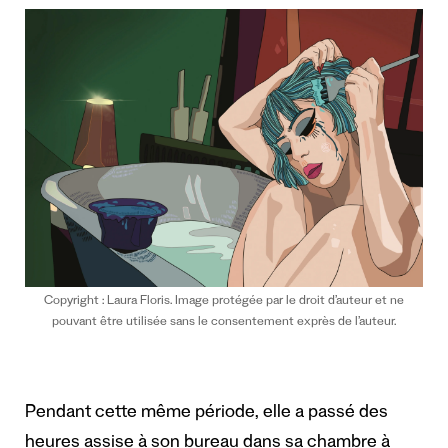
Copyright : Laura Floris. Image protégée par le droit d’auteur et ne
pouvant être utilisée sans le consentement exprès de l’auteur.
Pendant cette même période, elle a passé des
heures assise à son bureau dans sa chambre à