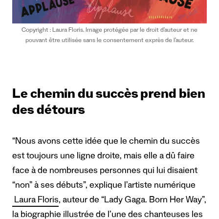
Copyright : Laura Floris. Image protégée par le droit d’auteur et ne
pouvant être utilisée sans le consentement exprès de l’auteur.
Le chemin du succès prend bien
des détours
“Nous avons cette idée que le chemin du succès
est toujours une ligne droite, mais elle a dû faire
face à de nombreuses personnes qui lui disaient
“non” à ses débuts”, explique l’artiste numérique
Laura Floris
, auteur de “Lady Gaga. Born Her Way”,
la biographie illustrée de l’une des chanteuses les