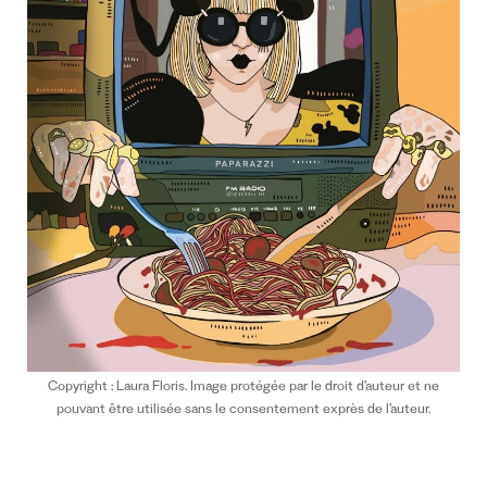
Copyright : Laura Floris. Image protégée par le droit d’auteur et ne
pouvant être utilisée sans le consentement exprès de l’auteur.