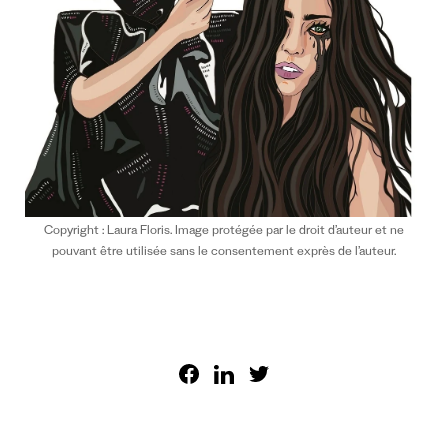
Copyright : Laura Floris. Image protégée par le droit d’auteur et ne
pouvant être utilisée sans le consentement exprès de l’auteur.