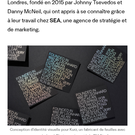
Londres, fondé en 2015 par Johnny Tsevedos et
Danny McNeil, qui ont appris à se connaître grâce
à leur travail chez
SEA
, une agence de stratégie et
de marketing.
Conception d’identité visuelle pour Kurz, un fabricant de feuilles avec