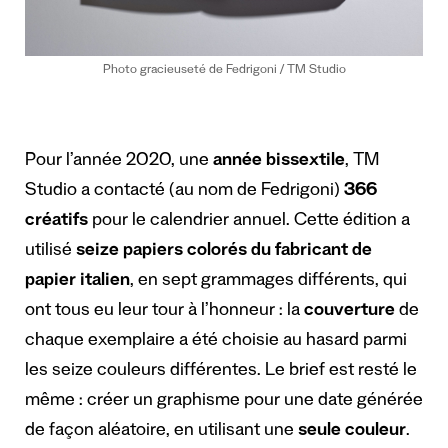
Photo gracieuseté de Fedrigoni / TM Studio
Pour l’année 2020, une
année bissextile
, TM
Studio a contacté (au nom de Fedrigoni)
366
créatifs
pour le calendrier annuel. Cette édition a
utilisé
seize papiers colorés du fabricant de
papier italien
, en sept grammages différents, qui
ont tous eu leur tour à l’honneur : la
couverture
de
chaque exemplaire a été choisie au hasard parmi
les seize couleurs différentes. Le brief est resté le
même : créer un graphisme pour une date générée
de façon aléatoire, en utilisant une
seule couleur
.