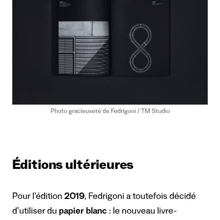
Photo gracieuseté de Fedrigoni / TM Studio
Éditions ultérieures
Pour l’édition
2019
, Fedrigoni a toutefois décidé
d’utiliser du
papier blanc
: le nouveau livre-