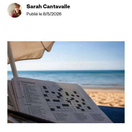
Sarah Cantavalle
Publié le 8/5/2026