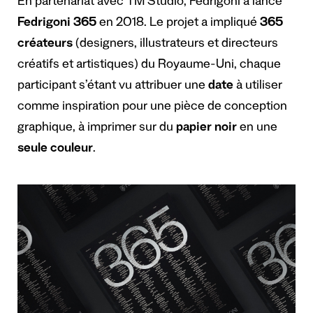
En partenariat avec TM Studio, Fedrigoni a lancé
Fedrigoni 365
en 2018. Le projet a impliqué
365
créateurs
(designers, illustrateurs et directeurs
créatifs et artistiques) du Royaume-Uni, chaque
participant s’étant vu attribuer une
date
à utiliser
comme inspiration pour une pièce de conception
graphique, à imprimer sur du
papier noir
en une
seule couleur
.