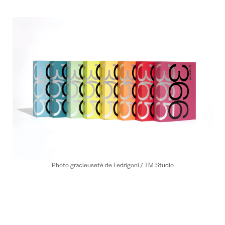
Photo gracieuseté de Fedrigoni / TM Studio