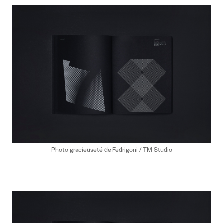
Photo gracieuseté de Fedrigoni / TM Studio