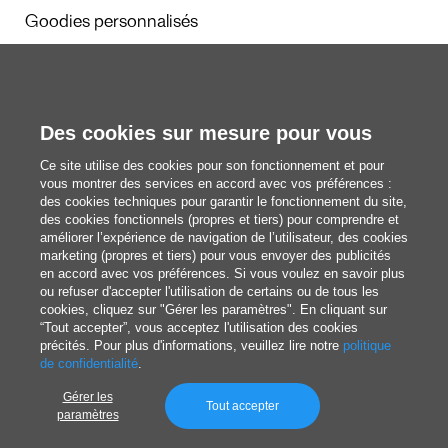
Goodies personnalisés
Calendriers et agendas
Des cookies sur mesure pour vous
Rédaction
Ce site utilise des cookies pour son fonctionnement et pour
Nous découvrir
vous montrer des services en accord avec vos préférences :
des cookies techniques pour garantir le fonctionnement du site,
des cookies fonctionnels (propres et tiers) pour comprendre et
améliorer l’expérience de navigation de l’utilisateur, des cookies
blog@pixartprinting.com
marketing (propres et tiers) pour vous envoyer des publicités
en accord avec vos préférences. Si vous voulez en savoir plus
ou refuser d'accepter l'utilisation de certains ou de tous les
cookies, cliquez sur "Gérer les paramètres". En cliquant sur
“Tout accepter”, vous acceptez l'utilisation des cookies
précités. Pour plus d'informations, veuillez lire notre
politique
de confidentialité
.
Gérer les
Politique de Confidentialité
Tout accepter
paramètres