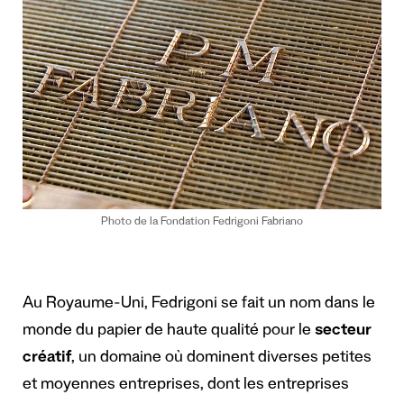
Photo de la Fondation Fedrigoni Fabriano
Au Royaume-Uni, Fedrigoni se fait un nom dans le
monde du papier de haute qualité pour le
secteur
créatif
, un domaine où dominent diverses petites
et moyennes entreprises, dont les entreprises