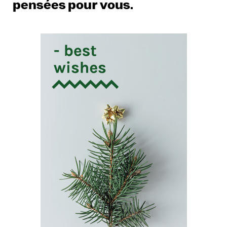
pensées pour vous.