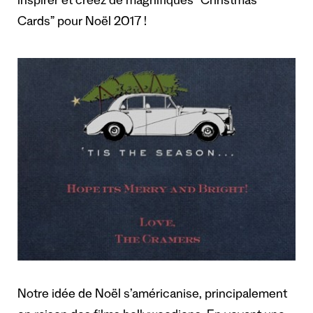
inspirer et créez de magnifiques “Christmas
Cards” pour Noël 2017 !
Notre idée de Noël s’américanise, principalement