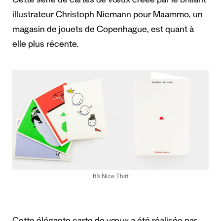
Cette série de cartes de vœux créée par le brillant
illustrateur Christoph Niemann pour Maammo, un
magasin de jouets de Copenhague, est quant à
elle plus récente.
It’s Nice That