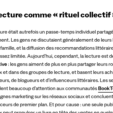
ecture comme « rituel collectif
ture était autrefois un passe-temps individuel parta
ent. Les gens ne discutaient généralement de leurs l
 famille, et la diffusion des recommandations littérair
ssez limitée. Aujourd’hui, cependant, la lecture est
tive
: les gens aiment de plus en plus partager leurs 
 et dans des groupes de lecture, et basent leurs acha
teurs, de blogueurs et d’influenceurs littéraires. Les 
ent beaucoup d’attention aux communautés
BookT
nes marketing sur les réseaux sociaux et concluen
ceurs de premier plan. Et pour cause : une seule publ