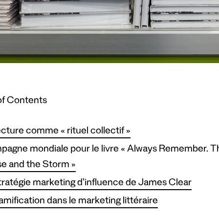
of Contents
ecture comme « rituel collectif »
agne mondiale pour le livre « Always Remember. The
e and the Storm »
tratégie marketing d’influence de James Clear
amification dans le marketing littéraire