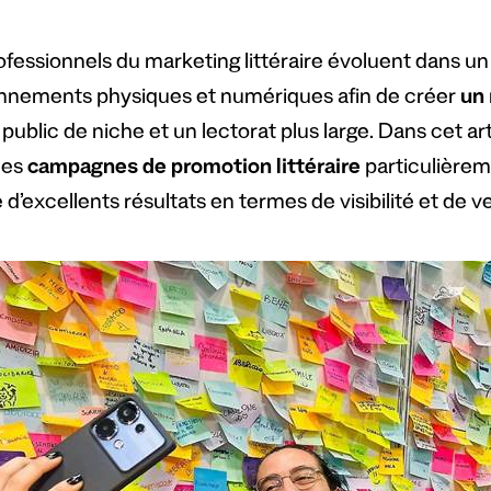
ofessionnels du marketing littéraire évoluent dans u
nnements physiques et numériques afin de créer
un 
 public de niche et un lectorat plus large. Dans cet a
ues
campagnes de promotion littéraire
particulièreme
d’excellents résultats en termes de visibilité et de v