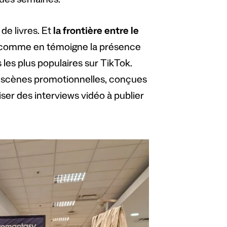
ques semaines.
de livres. Et
la frontière entre le
e, comme en témoigne la présence
 les plus populaires sur TikTok.
es scènes promotionnelles, conçues
iser des interviews vidéo à publier