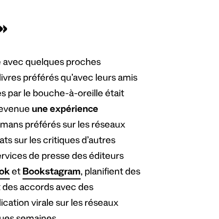
 »
gé avec quelques proches
ivres préférés qu’avec leurs amis
es par le bouche-à-oreille était
 devenue
une expérience
romans préférés sur les réseaux
ts sur les critiques d’autres
services de presse des éditeurs
ok
et
Bookstagram
, planifient des
t des accords avec des
ication virale sur les réseaux