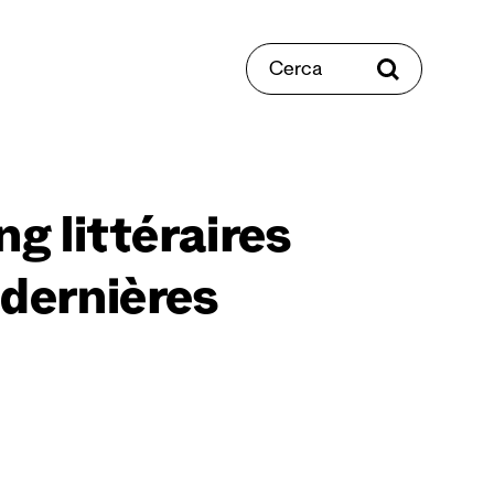
Cerca
 littéraires
 dernières