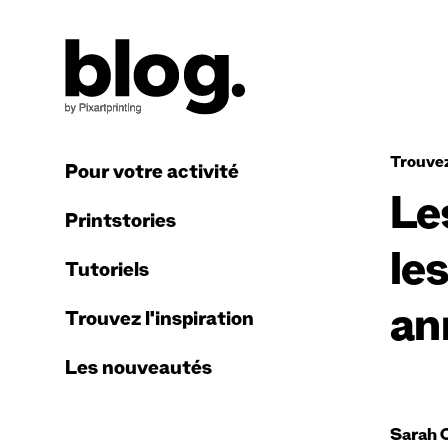
Trouvez
Pour votre activité
Le
Printstories
le
Tutoriels
an
Trouvez l'inspiration
Les nouveautés
Sarah 