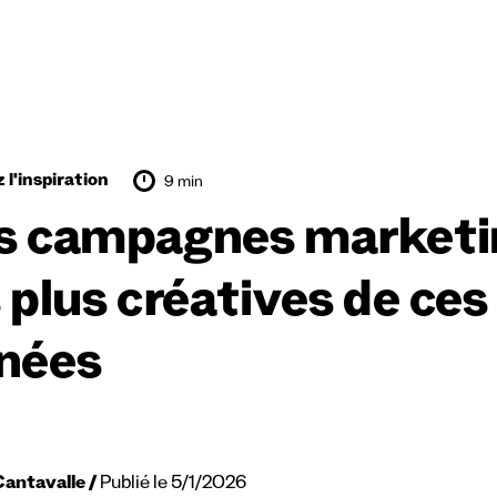
 l'inspiration
9 min
s campagnes marketing
s plus créatives de ces
nées
Cantavalle
Publié le 5/1/2026