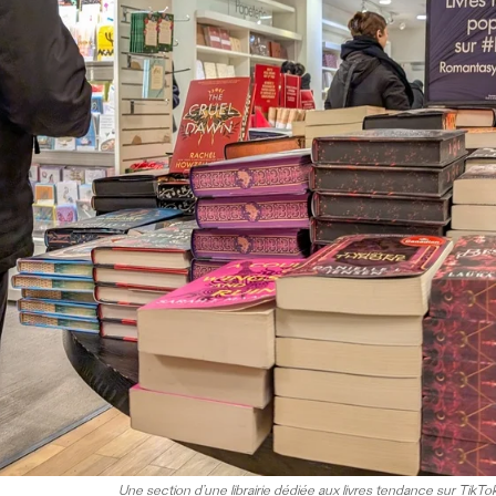
Une section d’une librairie dédiée aux livres tendance sur TikTo