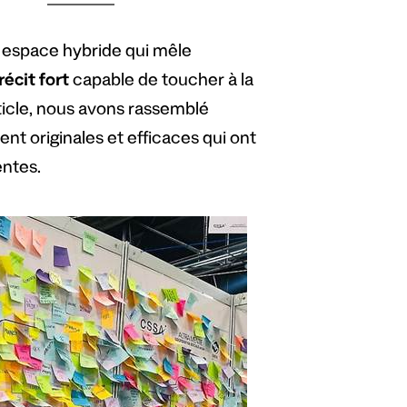
n espace hybride qui mêle
récit fort
capable de toucher à la
rticle, nous avons rassemblé
nt originales et efficaces qui ont
entes.