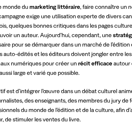
le monde du
marketing littéraire
, faire connaître un 
campagne exige une utilisation experte de divers can
ois, quelques bonnes critiques dans les pages culturel
voir un auteur. Aujourd’hui, cependant, une
stratég
aire pour se démarquer dans un marché de l’édition 
 auto-édités et les éditeurs doivent jongler entre les
naux numériques pour créer un
récit efficace
autour 
aussi large et varié que possible.
tif est d’intégrer l’œuvre dans un débat culturel anim
rnalistes, des enseignants, des membres du jury de fes
ionnels du monde de l’édition et de la culture, afin d’ac
r, de stimuler les ventes du livre.