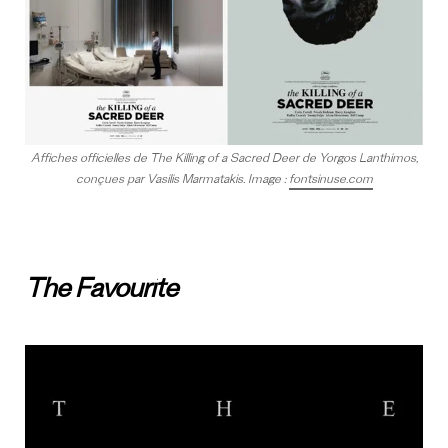
Affiches officielles de The Killing of a Sacred Deer de Yorgos Lanthimos,
conçues par Vasilis Marmatakis. Image :
fontsinuse.com
The Favourite