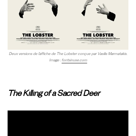
Deux versions de l’affiche de The Lobster conçue par Vasilis Marmatakis.
Image :
fontsinuse.com
The Killing of a Sacred Deer