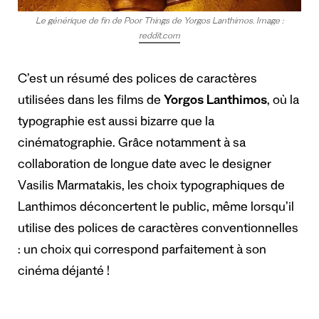
Le générique de fin de Poor Things de Yorgos Lanthimos. Image :
reddit.com
C’est un résumé des polices de caractères
utilisées dans les films de
Yorgos Lanthimos
, où la
typographie est aussi bizarre que la
cinématographie. Grâce notamment à sa
collaboration de longue date avec le designer
Vasilis Marmatakis, les choix typographiques de
Lanthimos déconcertent le public, même lorsqu’il
utilise des polices de caractères conventionnelles
: un choix qui correspond parfaitement à son
cinéma déjanté !