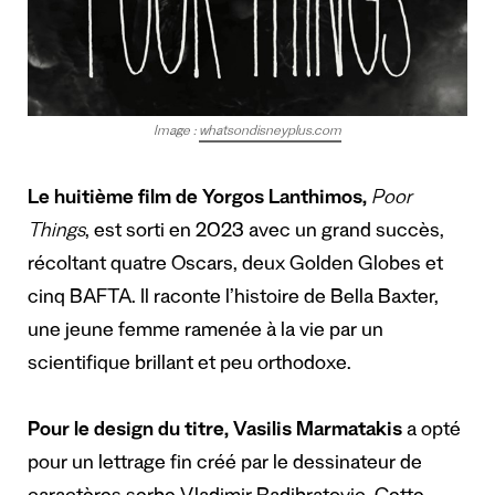
Image :
whatsondisneyplus.com
Le huitième film de Yorgos Lanthimos,
Poor
Things
, est sorti en 2023 avec un grand succès,
récoltant quatre Oscars, deux Golden Globes et
cinq BAFTA. Il raconte l’histoire de Bella Baxter,
une jeune femme ramenée à la vie par un
scientifique brillant et peu orthodoxe.
Pour le design du titre, Vasilis Marmatakis
a opté
pour un lettrage fin créé par
le dessinateur de