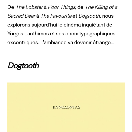
De
The Lobster
à
Poor Things
, de
The Killing of a
Sacred Deer
à
The Favourite
et
Dogtooth
, nous
explorons aujourd’hui le cinéma inquiétant de
Yorgos Lanthimos et ses choix typographiques
excentriques. L’ambiance va devenir étrange…
Dogtooth