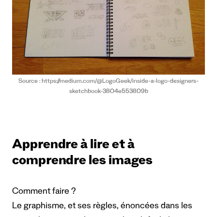
Source : https://medium.com/@LogoGeek/inside-a-logo-designers-
sketchbook-3804e553809b
Apprendre à lire et à
comprendre les images
Comment faire ?
Le graphisme, et ses règles, énoncées dans les