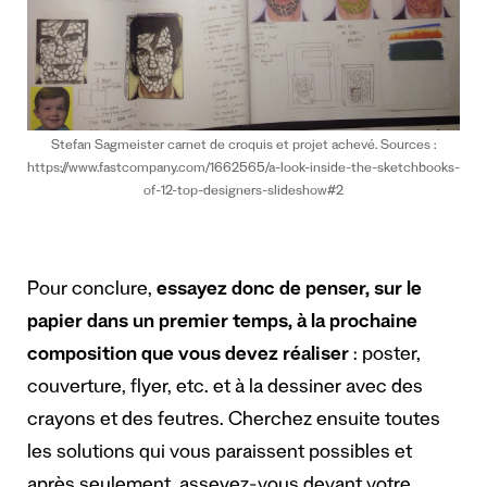
Stefan Sagmeister carnet de croquis et projet achevé. Sources :
https://www.fastcompany.com/1662565/a-look-inside-the-sketchbooks-
of-12-top-designers-slideshow#2
Pour conclure,
essayez donc de penser, sur le
papier dans un premier temps, à la prochaine
composition que vous devez réaliser
: poster,
couverture, flyer, etc. et à la dessiner avec des
crayons et des feutres. Cherchez ensuite toutes
les solutions qui vous paraissent possibles et
après seulement, asseyez-vous devant votre