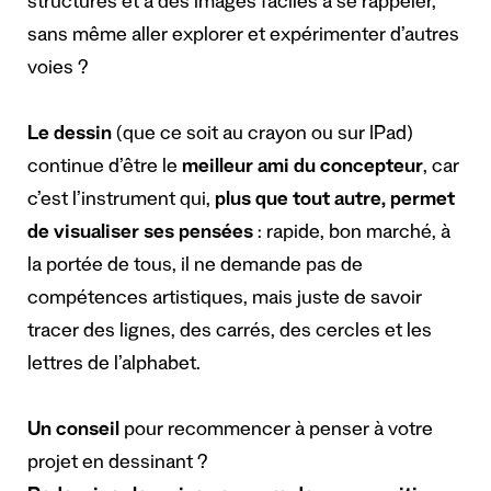
structures et à des images faciles à se rappeler,
sans même aller explorer et expérimenter d’autres
voies ?
Le dessin
(que ce soit au crayon ou sur IPad)
continue d’être le
meilleur ami du concepteur
, car
c’est l’instrument qui,
plus que tout autre, permet
de visualiser ses pensées
: rapide, bon marché, à
la portée de tous, il ne demande pas de
compétences artistiques, mais juste de savoir
tracer des lignes, des carrés, des cercles et les
lettres de l’alphabet.
Un conseil
pour recommencer à penser à votre
projet en dessinant ?