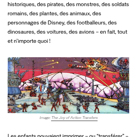
historiques, des pirates, des monstres, des soldats
romains, des plantes, des animaux, des
personnages de Disney, des footballeurs, des
dinosaures, des voitures, des avions – en fait, tout
et n’importe quoi !
Image:
The Joy of Action Transfers