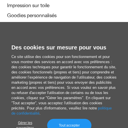
Impression sur toile
Goodies personnalisés
Calendriers et agendas
Des cookies sur mesure pour vous
Rédaction
Ce site utilise des cookies pour son fonctionnement et pour
Nous découvrir
vous montrer des services en accord avec vos préférences :
des cookies techniques pour garantir le fonctionnement du site,
des cookies fonctionnels (propres et tiers) pour comprendre et
améliorer l’expérience de navigation de l’utilisateur, des cookies
blog@pixartprinting.com
marketing (propres et tiers) pour vous envoyer des publicités
en accord avec vos préférences. Si vous voulez en savoir plus
ou refuser d'accepter l'utilisation de certains ou de tous les
cookies, cliquez sur "Gérer les paramètres". En cliquant sur
“Tout accepter”, vous acceptez l'utilisation des cookies
précités. Pour plus d'informations, veuillez lire notre
politique
de confidentialité
.
Gérer les
Politique de Confidentialité
Tout accepter