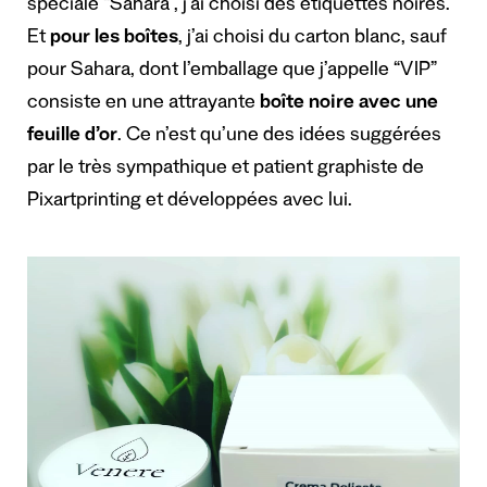
spéciale “Sahara”, j’ai choisi des étiquettes noires.
Et
pour les boîtes
, j’ai choisi du carton blanc, sauf
pour Sahara, dont l’emballage que j’appelle “VIP”
consiste en une attrayante
boîte noire avec une
feuille d’or
. Ce n’est qu’une des idées suggérées
par le très sympathique et patient graphiste de
Pixartprinting et développées avec lui.