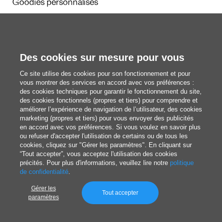
Goodies personnalisés
Calendriers et agendas
Des cookies sur mesure pour vous
Rédaction
Ce site utilise des cookies pour son fonctionnement et pour
Nous découvrir
vous montrer des services en accord avec vos préférences :
des cookies techniques pour garantir le fonctionnement du site,
des cookies fonctionnels (propres et tiers) pour comprendre et
améliorer l’expérience de navigation de l’utilisateur, des cookies
blog@pixartprinting.com
marketing (propres et tiers) pour vous envoyer des publicités
en accord avec vos préférences. Si vous voulez en savoir plus
ou refuser d'accepter l'utilisation de certains ou de tous les
cookies, cliquez sur "Gérer les paramètres". En cliquant sur
“Tout accepter”, vous acceptez l'utilisation des cookies
précités. Pour plus d'informations, veuillez lire notre
politique
de confidentialité
.
Gérer les
Politique de Confidentialité
Tout accepter
paramètres
© 1994-2026 Pixartprinting S.p.A. unique actionnaire