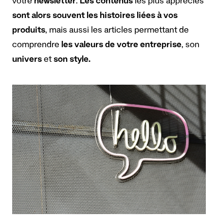
votre
newsletter
.
Les contenus
les plus appréciés
sont alors souvent les histoires liées à vos
produits
, mais aussi les articles permettant de
comprendre
les valeurs de votre entreprise
, son
univers
et
son style.