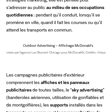
stratégies marketing, elle est pensée pour
s’adresser au public
au milieu de ses occupations
quotidiennes
: pendant qu’il conduit, lorsqu’il se
promène en ville, quand il fait les courses ou qu’il
attend les transports en commun.
ne créée par l’agence Leo Burnett Chicago pour McDonald’s. Crédits : https://ad
Les campagnes publicitaires d’extérieur
comprennent les
affiches et les panneaux
publicitaires
de toutes tailles, le “
sky advertising
”
(banderoles aériennes, utilisation de gonflables et
de montgolfières), les
supports
installés dans les