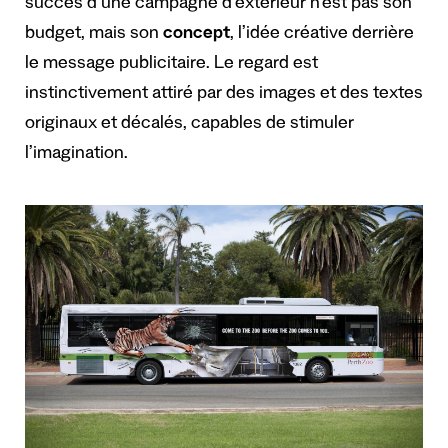
succès d’une campagne d’extérieur n’est pas son
budget, mais son
concept
, l’idée créative derrière
le message publicitaire. Le regard est
instinctivement attiré par des images et des textes
originaux et décalés, capables de stimuler
l’imagination.