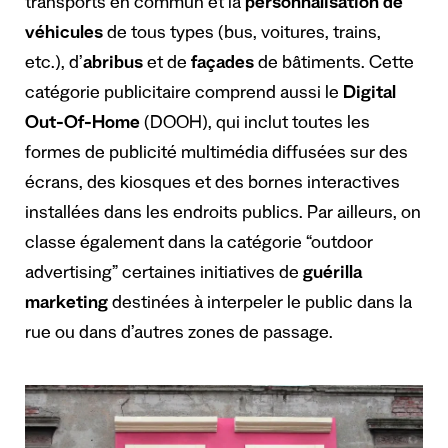
transports en commun et la
personnalisation de
véhicules
de tous types (bus, voitures, trains,
etc.), d’
abribus
et de
façades
de bâtiments. Cette
catégorie publicitaire comprend aussi le
Digital
Out-Of-Home
(DOOH), qui inclut toutes les
formes de publicité multimédia diffusées sur des
écrans, des kiosques et des bornes interactives
installées dans les endroits publics. Par ailleurs, on
classe également dans la catégorie “outdoor
advertising” certaines initiatives de
guérilla
marketing
destinées à interpeler le public dans la
rue ou dans d’autres zones de passage.