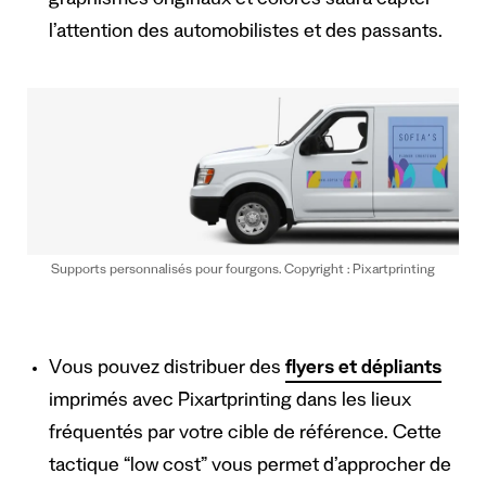
graphismes originaux et colorés saura capter
l’attention des automobilistes et des passants.
Supports personnalisés pour fourgons. Copyright : Pixartprinting
Vous pouvez distribuer des
flyers et dépliants
imprimés avec Pixartprinting dans les lieux
fréquentés par votre cible de référence. Cette
tactique “low cost” vous permet d’approcher de