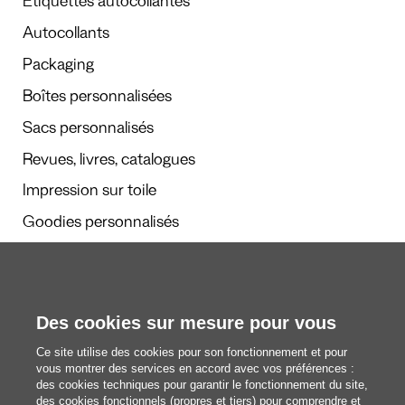
Étiquettes autocollantes
Autocollants
Packaging
Boîtes personnalisées
Sacs personnalisés
Revues, livres, catalogues
Impression sur toile
Goodies personnalisés
Calendriers et agendas
Des cookies sur mesure pour vous
Rédaction
Ce site utilise des cookies pour son fonctionnement et pour
Nous découvrir
vous montrer des services en accord avec vos préférences :
des cookies techniques pour garantir le fonctionnement du site,
des cookies fonctionnels (propres et tiers) pour comprendre et