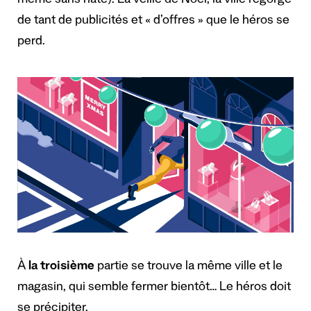
même sans hâte). La veille de Noël, la ville regorge
de tant de publicités et « d’offres » que le héros se
perd.
À
la troisième
partie se trouve la même ville et le
magasin, qui semble fermer bientôt… Le héros doit
se précipiter.