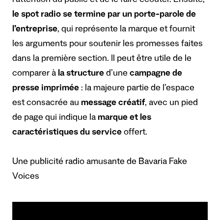
l’attention du public et de le faire écouter. Ensuite,
le spot radio se termine par un porte-parole de
l’entreprise
, qui représente la marque et fournit
les arguments pour soutenir les promesses faites
dans la première section. Il peut être utile de le
comparer à
la structure
d’une
campagne de
presse imprimée
: la majeure partie de l’espace
est consacrée au
message créatif
, avec un pied
de page qui indique la
marque et les
caractéristiques du service
offert.
Une publicité radio amusante de Bavaria Fake
Voices