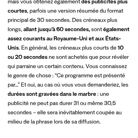
mais vous obtenez également
des publicités plus
courtes
, parfois une version résumée du format
principal de 30 secondes. Des créneaux plus
longs,
allant jusqu’à 60 secondes,
sont
également
assez courants au Royaume-Uni et aux États-
Unis
. En général, les créneaux plus courts de
10
ou 20 secondes
ne sont achetés que pour révéler
qui parraine un certain contenu. Vous connaissez
le genre de chose : “Ce programme est présenté
par…” Et oui, au cas où vous vous demanderiez, les
durées sont gravées dans le marbre
: une
publicité ne peut pas durer 31 ou même 30,5
secondes – elle sera inévitablement coupée au
milieu de la phrase lors de sa diffusion.