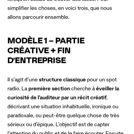
lorsqu’on essaie de trouver des idées. Pour
simplifier les choses, en voici trois, que nous
allons parcourir ensemble.
MODÈLE 1 – PARTIE
CRÉATIVE + FIN
D’ENTREPRISE
Il s’agit d’une
structure classique
pour un spot
radio. La
première section
cherche à
éveiller la
curiosité de l’auditeur par un récit créatif
,
décrivant une situation inhabituelle, ironique ou
paradoxale, ou peut-être quelque chose de très
sérieux ou d’épique. L’objectif est de capter