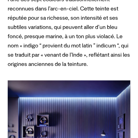
l’une des sept couleurs traditionnellement
reconnues dans l’arc-en-ciel. Cette teinte est
réputée pour sa richesse, son intensité et ses
subtiles variations, qui peuvent aller d’un bleu
foncé, presque marine, à un ton plus violacé. Le
nom « indigo “ provient du mot latin ” indicum “, qui
se traduit par « venant de l’Inde », reflétant ainsi les
origines anciennes de la teinture.