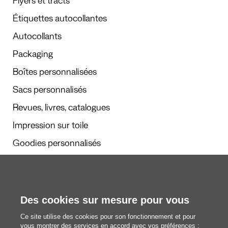
Flyers et tracts
Étiquettes autocollantes
Autocollants
Packaging
Boîtes personnalisées
Sacs personnalisés
Revues, livres, catalogues
Impression sur toile
Goodies personnalisés
Calendriers et agendas
Des cookies sur mesure pour vous
Rédaction
Ce site utilise des cookies pour son fonctionnement et pour
Nous découvrir
vous montrer des services en accord avec vos préférences :