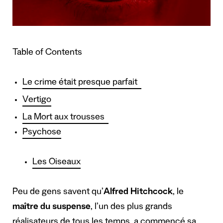
Table of Contents
Le crime était presque parfait
Vertigo
La Mort aux trousses
Psychose
Les Oiseaux
Peu de gens savent qu’
Alfred Hitchcock
, le
maître du suspense
, l’un des plus grands
réalisateurs de tous les temps, a commencé sa