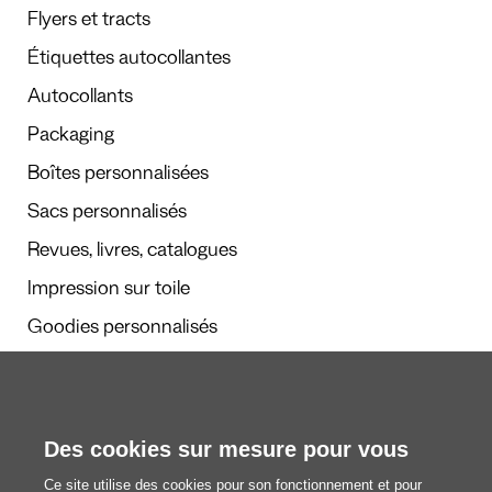
Flyers et tracts
Étiquettes autocollantes
Autocollants
Packaging
Boîtes personnalisées
Sacs personnalisés
Revues, livres, catalogues
Impression sur toile
Goodies personnalisés
Calendriers et agendas
Des cookies sur mesure pour vous
Rédaction
Ce site utilise des cookies pour son fonctionnement et pour