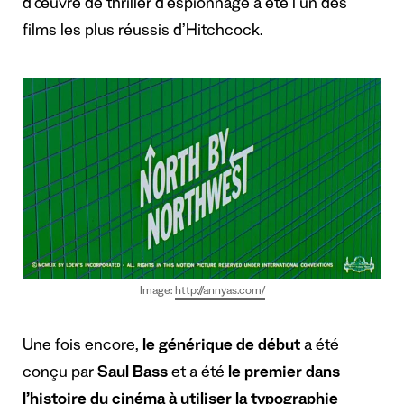
d’œuvre de thriller d’espionnage a été l’un des
films les plus réussis d’Hitchcock.
Image:
http://annyas.com/
Une fois encore,
le générique de début
a été
conçu par
Saul Bass
et a été
le premier dans
l’histoire du cinéma à utiliser la typographie