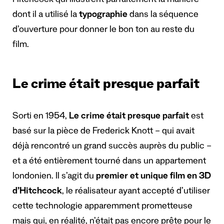
Hitchcock qui illustrent parfaitement la manière
dont il a utilisé la
typographie
dans la séquence
d’ouverture pour donner le bon ton au reste du
film.
Le crime était presque parfait
Sorti en 1954,
Le crime était presque parfait
est
basé sur la pièce de Frederick Knott – qui avait
déjà rencontré un grand succès auprès du public –
et a été entièrement tourné dans un appartement
londonien. Il s’agit du
premier et unique film en 3D
d’Hitchcock
, le réalisateur ayant accepté d’utiliser
cette technologie apparemment prometteuse
mais qui, en réalité, n’était pas encore prête pour le