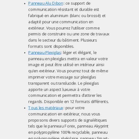
Panneau Alu Dibon
: ce support de
communication résistant et durable est
fabriqué en aluminium (blanc ou brossé) et
adapté pour une communication en
extérieur. Vous pourrez l’utiliser comme
permis de construire ou une zone de travaux
dans le secteur du bâtiment. Plusieurs
formats sont disponibles.
Panneau Plexiglas
: léger et élégant, le
panneau en plexiglas mettra en valeur votre
image et peut être utilisé en intérieur ainsi
qu’en extérieur. Vous pourrez tout de même
imprimer votre message sur plexiglas
transparent ou translucide. Le plexiglas
apporte un aspect luxueux à votre
communication et permettra d’attirer les
regards. Disponible en 12 formats différents.
Tous les matériaux
: pour votre
communication en extérieur, nous vous
proposons divers supports de signalétiques
tels que le panneau Forex, panneau Akyprint
en polypropylène 100% recyclable, panneau
en polypropylène alvéolaire, panneau Smart-