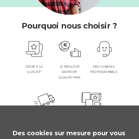
Pourquoi nous choisir ?
DES CONSEILS
DÉDIÉ À LA
LE MEILLEUR
PROFESSIONNELS
QUALITÉ”
RAPPORT
QUALITÉ-PRIX
RAPIDE ET FIABLE
3 MILLIONS DE
PRODUITS
Des cookies sur mesure pour vous