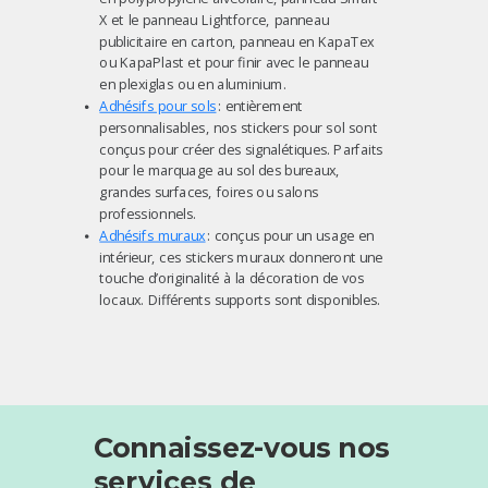
X et le panneau Lightforce, panneau
publicitaire en carton, panneau en KapaTex
ou KapaPlast et pour finir avec le panneau
en plexiglas ou en aluminium.
Adhésifs pour sols
: entièrement
personnalisables, nos stickers pour sol sont
conçus pour créer des signalétiques. Parfaits
pour le marquage au sol des bureaux,
grandes surfaces, foires ou salons
professionnels.
Adhésifs muraux
: conçus pour un usage en
intérieur, ces stickers muraux donneront une
touche d’originalité à la décoration de vos
locaux. Différents supports sont disponibles.
Connaissez-vous nos
services de