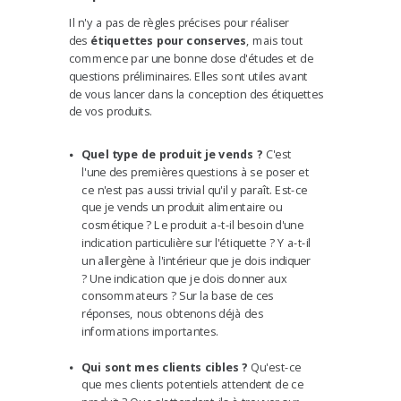
Il n'y a pas de règles précises pour réaliser
des
étiquettes pour conserves
, mais tout
commence par une bonne dose d'études et de
questions préliminaires. Elles sont utiles avant
de vous lancer dans la conception des étiquettes
de vos produits.
Quel type de produit je vends ?
C'est
l'une des premières questions à se poser et
ce n'est pas aussi trivial qu'il y paraît. Est-ce
que je vends un produit alimentaire ou
cosmétique ? Le produit a-t-il besoin d'une
indication particulière sur l'étiquette ? Y a-t-il
un allergène à l'intérieur que je dois indiquer
? Une indication que je dois donner aux
consommateurs ? Sur la base de ces
réponses, nous obtenons déjà des
informations importantes.
Qui sont mes clients cibles ?
Qu'est-ce
que mes clients potentiels attendent de ce