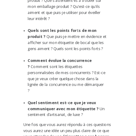
produit ? Que s'attendent-ils à trouver sur
mon emballage produit ? Qu'est-ce qu'ils
aiment et que puis-je utiliser pour éveiller
leur intérêt ?
Quels sont les points forts de mon
produit ?
Que puis-je mettre en évidence et
afficher sur mon étiquette de bocal que les
gens aiment ? Quels sont les points forts ?
Comment évolue la concurrence
?
Comment sont les étiquettes
personnalisées de mes concurrents ? Est-ce
que je veux créer quelque chose dans la
lignée de la concurrence ou me démarquer
?
Quel sentiment est-ce que je veux
communiquer avec mon étiquette ?
Un
sentiment d'artisanat, de luxe ?
Une fois que vous aurez répondu à ces questions
vous aurez une idée un peu plus claire de ce que