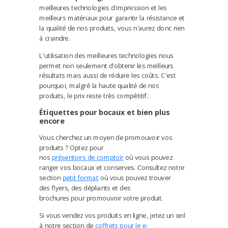
meilleures technologies d'impression et les
meilleurs matériaux pour garantir la résistance et
la qualité de nos produits,
vous n'aurez donc rien
à craindre.
L'utilisation des meilleures technologies nous
permet non seulement d'obtenir les meilleurs
résultats mais aussi de réduire les coûts. C'est
pourquoi,
malgré la haute qualité de nos
produits, le prix reste très compétitif.
Étiquettes pour bocaux et bien plus
encore
Vous cherchez un moyen de promouvoir vos
produits ? Optez pour
nos
présentoirs
de
comptoir
où vous pouvez
ranger vos bocaux et conserves. Consultez notre
section
petit format
où vous pouvez trouver
des
flyers, des dépliants et des
brochures
pour promouvoir votre produit.
Si vous vendez vos produits en ligne, jetez un œil
à notre section de
coffrets
pour le e-