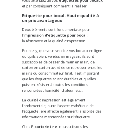
vous attendez de vos
étiquettes pour bocaux
et par conséquent comment la réaliser.
Etiquette pour boca
l.
Haute qualité à
un prix avantageux
Deux éléments sont fondamentaux pour
l’
impression d’étiquette pour bocal
:
la
résistance et la qualité d'impression
.
Pensez-y, que vous vendiez vos bocaux en ligne
ou qu'ils soient vendus en magasin, ils sont
susceptibles de passer de main en main, de
carton en carton avant de se retrouver entre les
mains du consommateur final. Il est important
que les étiquettes soient durables et qu'elles
puissent résister à toutes les conditions
rencontrées : humidité, chaleur, etc...
La qualité d'impression est également
fondamentale, outre l’aspect esthétique de
l'étiquette, elle affecte également la lisibilité des
informations mentionnées sur l'étiquette.
Chez
Pixartprinting
, nous utilisons
les