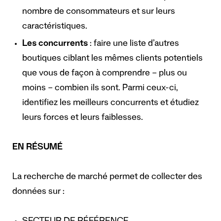
nombre de consommateurs et sur leurs
caractéristiques.
Les concurrents
: faire une liste d’autres
boutiques ciblant les mêmes clients potentiels
que vous de façon à comprendre – plus ou
moins – combien ils sont. Parmi ceux-ci,
identifiez les meilleurs concurrents et étudiez
leurs forces et leurs faiblesses.
EN RÉSUMÉ
La recherche de marché permet de collecter des
données sur :