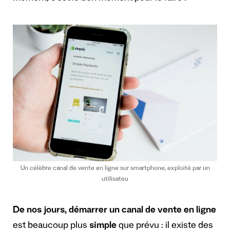
Un célèbre canal de vente en ligne sur smartphone, exploité par un
utilisateu
De nos jours, démarrer un canal de vente en ligne
est beaucoup plus
simple
que prévu : il existe des