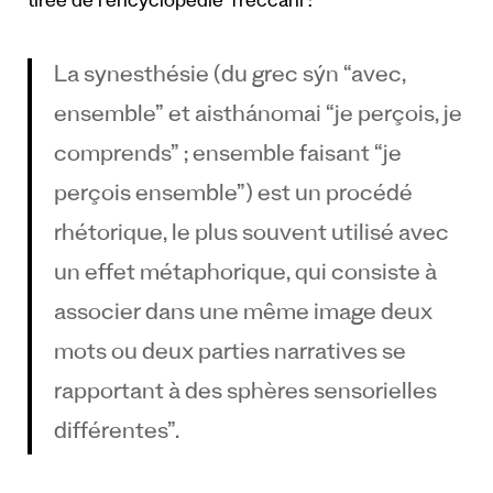
tirée de l’encyclopédie Treccani :
La synesthésie (du grec sýn “avec,
ensemble” et aisthánomai “je perçois, je
comprends” ; ensemble faisant “je
perçois ensemble”) est un procédé
rhétorique, le plus souvent utilisé avec
un effet métaphorique, qui consiste à
associer dans une même image deux
mots ou deux parties narratives se
rapportant à des sphères sensorielles
différentes”.