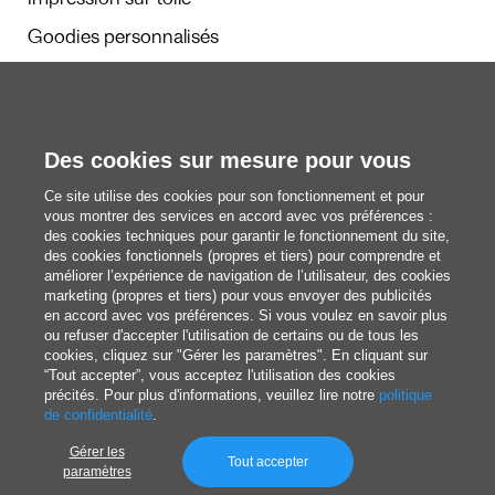
Impression sur toile
Goodies personnalisés
Calendriers et agendas
Des cookies sur mesure pour vous
Rédaction
Ce site utilise des cookies pour son fonctionnement et pour
Nous découvrir
vous montrer des services en accord avec vos préférences :
des cookies techniques pour garantir le fonctionnement du site,
des cookies fonctionnels (propres et tiers) pour comprendre et
améliorer l’expérience de navigation de l’utilisateur, des cookies
blog@pixartprinting.com
marketing (propres et tiers) pour vous envoyer des publicités
en accord avec vos préférences. Si vous voulez en savoir plus
ou refuser d'accepter l'utilisation de certains ou de tous les
cookies, cliquez sur "Gérer les paramètres". En cliquant sur
“Tout accepter”, vous acceptez l'utilisation des cookies
précités. Pour plus d'informations, veuillez lire notre
politique
de confidentialité
.
Gérer les
Politique de Confidentialité
Tout accepter
paramètres