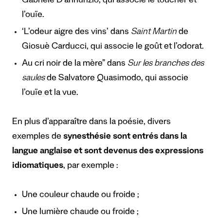
Gabriele D’annunzio, qui associe le toucher et
l’ouïe.
‘L’odeur aigre des vins’ dans
Saint Martin
de
Giosuè Carducci, qui associe le goût et l’odorat.
Au cri noir de la mère” dans
Sur les branches des
saules
de Salvatore Quasimodo, qui associe
l’ouïe et la vue.
En plus d’apparaître dans la poésie, divers
exemples de
synesthésie sont entrés dans la
langue anglaise et sont devenus des expressions
idiomatiques
, par exemple :
Une couleur chaude ou froide ;
Une lumière chaude ou froide ;