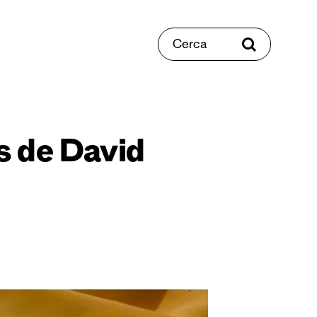
Cerca
s de David