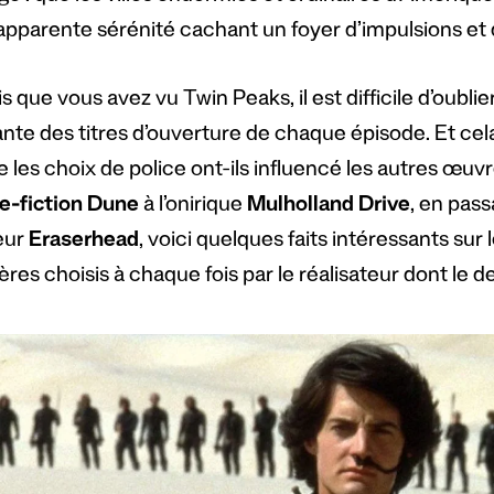
’apparente sérénité cachant un foyer d’impulsions et 
s que vous avez vu Twin Peaks, il est difficile d’oubli
nte des titres d’ouverture de chaque épisode. Et cela 
 les choix de police ont-ils influencé les autres œuv
e-fiction Dune
à l’onirique
Mulholland Drive
, en pas
eur
Eraserhead
, voici quelques faits intéressants sur 
ères choisis à chaque fois par le réalisateur dont le