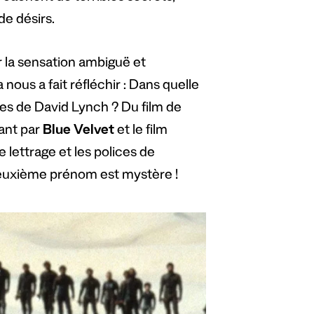
de désirs.
er la sensation ambiguë et
nous a fait réfléchir : Dans quelle
res de David Lynch ? Du film de
sant par
Blue Velvet
et le film
le lettrage et les polices de
 deuxième prénom est mystère !