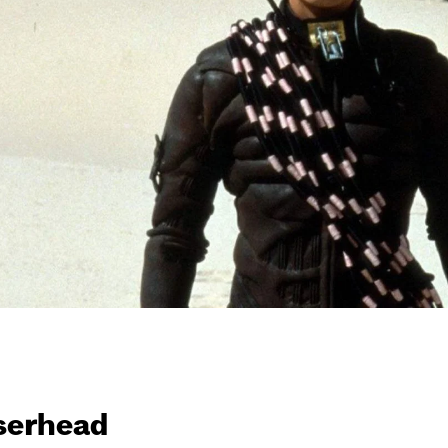
serhead