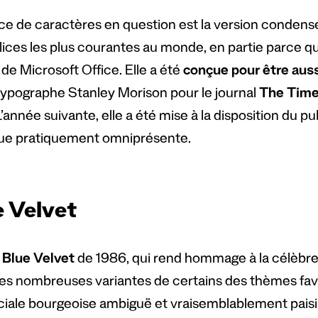
ice de caractères en question est la version conden
lices les plus courantes au monde, en partie parce qu’
de Microsoft Office. Elle a été
conçue pour être aussi
 typographe Stanley Morison pour le journal
The Tim
’année suivante, elle a été mise à la disposition du pu
e pratiquement omniprésente.
e Velvet
m
Blue Velvet
de 1986, qui rend hommage à la célèbre
des nombreuses variantes de certains des thèmes favo
ciale bourgeoise ambiguë et vraisemblablement paisi