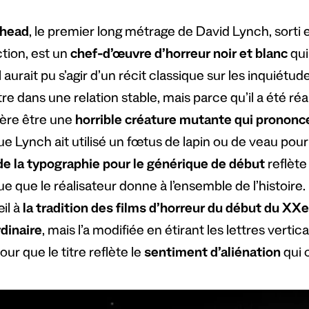
rhead
, le premier long métrage de David Lynch, sorti 
tion, est un
chef-d’œuvre d’horreur noir et blanc
qui
Il aurait pu s’agir d’un récit classique sur les inquié
re dans une relation stable, mais parce qu’il a été ré
vère être une
horrible créature mutante qui prononc
e Lynch ait utilisé un fœtus de lapin ou de veau pour 
de la typographie pour le générique de début
reflète
e que le réalisateur donne à l’ensemble de l’histoire. 
œil à
la tradition des films d’horreur du début du XXe
rdinaire
, mais l’a modifiée en étirant les lettres vert
pour que le titre reflète le
sentiment d’aliénation
qui c