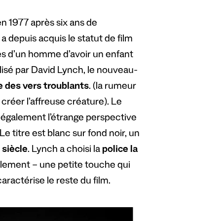
en 1977 après six ans de
 a depuis acquis le statut de film
tudes d’un homme d’avoir un enfant
alisé par David Lynch, le nouveau-
e des vers troublants
. (la rumeur
créer l’affreuse créature). Le
 également l’étrange perspective
Le titre est blanc sur fond noir, un
 siècle
. Lynch a choisi la
police la
icalement – une petite touche qui
aractérise le reste du film.