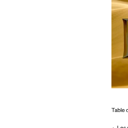
Table 