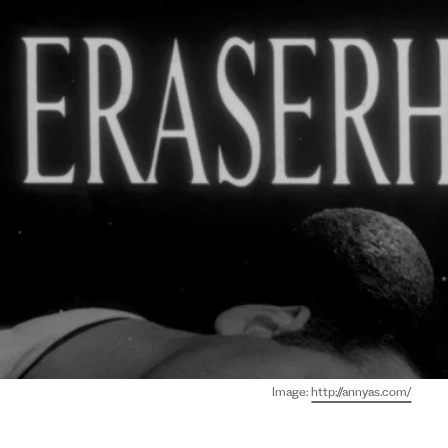
Image:
http://annyas.com/