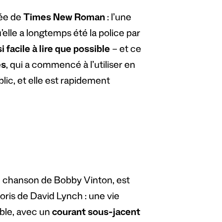
sée de
Times New Roman
: l’une
elle a longtemps été la police par
 facile à lire que possible
– et ce
es
, qui a commencé à l’utiliser en
blic, et elle est rapidement
 chanson de Bobby Vinton, est
ris de David Lynch : une vie
ble, avec un
courant sous-jacent