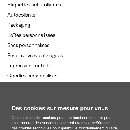
Étiquettes autocollantes
Autocollants
Packaging
Boîtes personnalisées
Sacs personnalisés
Revues, livres, catalogues
Impression sur toile
Goodies personnalisés
Calendriers et agendas
Des cookies sur mesure pour vous
Rédaction
Ce site utilise des cookies pour son fonctionnement et pour
Nous découvrir
vous montrer des services en accord avec vos préférences :
des cookies techniques pour garantir le fonctionnement du site,