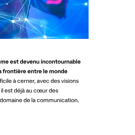
ème est devenu incontournable
a frontière entre le monde
ficile à cerner, avec des visions
 il est déjà au cœur des
e domaine de la communication.