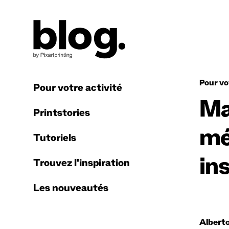
Pour vo
Pour votre activité
Ma
Printstories
mé
Tutoriels
in
Trouvez l'inspiration
Les nouveautés
Albert