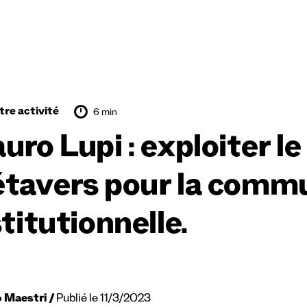
tre activité
6 min
uro Lupi : exploiter le
tavers pour la comm
stitutionnelle.
o Maestri
Publié le 11/3/2023