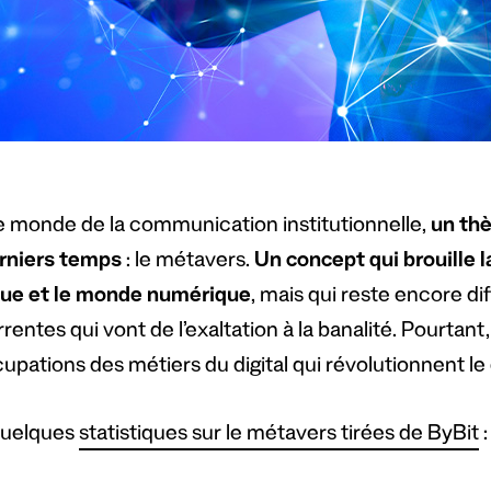
e monde de la communication institutionnelle,
un th
rniers temps
: le métavers.
Un concept qui brouille l
ue et le monde numérique
, mais qui reste encore dif
entes qui vont de l’exaltation à la banalité. Pourtant,
upations des métiers du digital qui révolutionnent l
quelques
statistiques sur le métavers tirées de ByBit
: