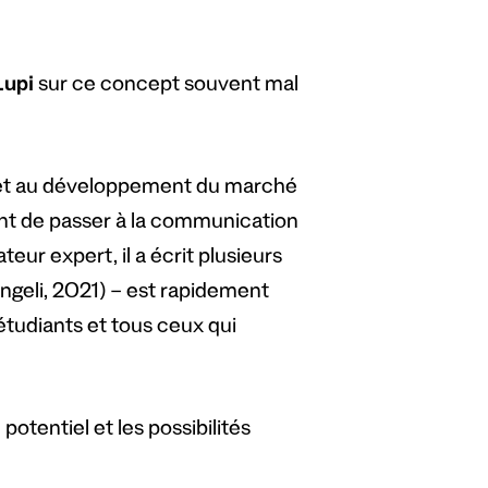
Lupi
sur ce concept souvent mal
ion et au développement du marché
ant de passer à la communication
teur expert, il a écrit plusieurs
geli, 2021) – est rapidement
étudiants et tous ceux qui
 potentiel et les possibilités