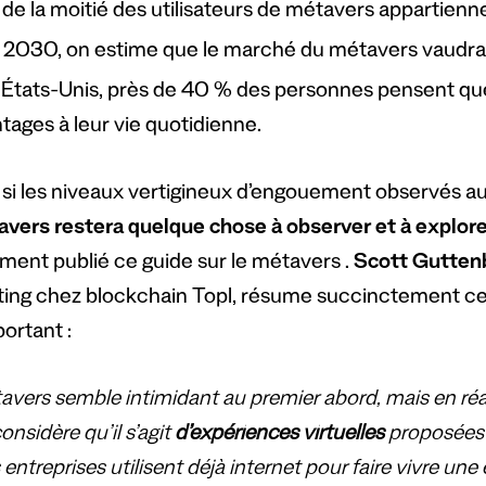
 de la moitié des utilisateurs de métavers appartienn
i 2030, on estime que le marché du métavers vaudra 1,5
États-Unis, près de 40 % des personnes pensent qu
tages à leur vie quotidienne.
i les niveaux vertigineux d’engouement observés au 
avers restera quelque chose à observer et à explore
ent publié ce guide sur le métavers .
Scott Gutten
ing chez blockchain Topl, résume succinctement ce q
ortant :
vers semble intimidant au premier abord, mais en réali
considère qu’il s’agit
d’expériences virtuelles
proposées 
 entreprises utilisent déjà internet pour faire vivre un