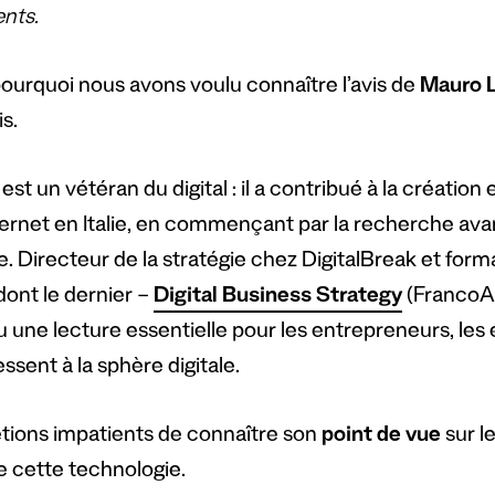
ents.
pourquoi nous avons voulu connaître l’avis de
Mauro 
s.
est un vétéran du digital : il a contribué à la créat
nternet en Italie, en commençant par la recherche av
e. Directeur de la stratégie chez DigitalBreak et forma
 dont le dernier –
Digital Business Strategy
(FrancoAn
 une lecture essentielle pour les entrepreneurs, les 
essent à la sphère digitale.
tions impatients de connaître son
point de vue
sur le
re cette technologie.