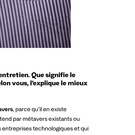
ntretien. Que signifie le
elon vous, l’explique le mieux
avers
, parce qu’il en existe
ntend par métavers existants ou
es entreprises technologiques et qui