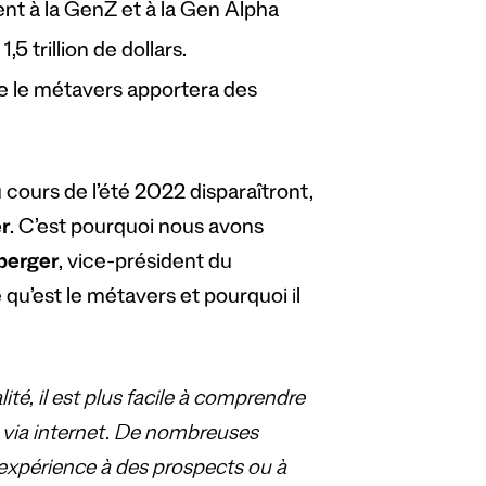
ent à la GenZ et à la Gen Alpha
 trillion de dollars.
e le métavers apportera des
cours de l’été 2022 disparaîtront,
r
. C’est pourquoi nous avons
berger
, vice-président du
u’est le métavers et pourquoi il
té, il est plus facile à comprendre
via internet. De nombreuses
e expérience à des prospects ou à