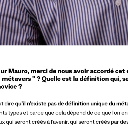
ur Mauro, merci de nous avoir accordé cet e
 métavers ” ? Quelle est la définition qui, s
novice ?
t dire
qu’il n’existe pas de définition unique du mét
ents types et parce que cela dépend de ce que l’on e
x qui seront créés à l’avenir, qui seront créés par d