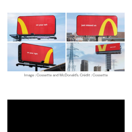
Image : Cossette and McDonald’s. Crédit : Cossette