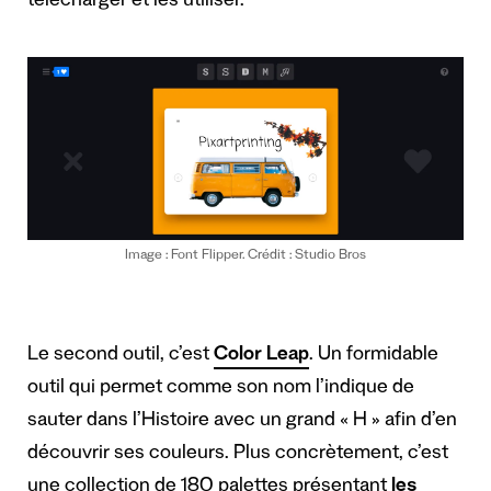
télécharger et les utiliser.
Image : Font Flipper. Crédit : Studio Bros
Le second outil, c’est
Color Leap
. Un formidable
outil qui permet comme son nom l’indique de
sauter dans l’Histoire avec un grand « H » afin d’en
découvrir ses couleurs. Plus concrètement, c’est
une collection de 180 palettes présentant
les