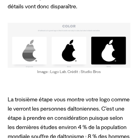
détails vont donc disparaître.
Image : Logo Lab. Crédit : Studio Bros
La troisième étape vous montre votre logo comme
le verront les personnes daltoniennes. C’est une
étape à prendre en considération puisque selon
les dernières études environ 4 % de la population
mondiale souffre de daltonisme : 8 % des hommes