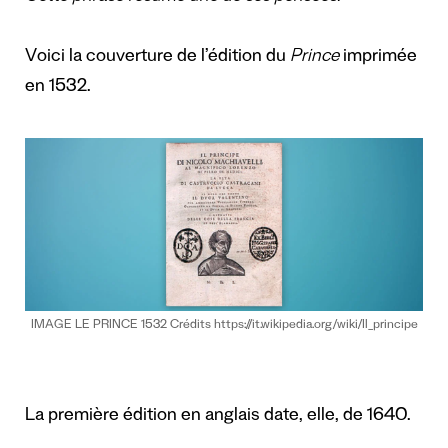
Voici la couverture de l’édition du
Prince
imprimée
en 1532.
IMAGE LE PRINCE 1532 Crédits https://it.wikipedia.org/wiki/Il_principe
La première édition en anglais date, elle, de 1640.