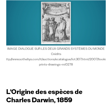
IMAGE DIALOGUE SUR LES DEUX GRANDS SYSTÈMES DU MONDE
Crédits
http://www.sothebys.com/it/auctions/ecatalogue/lot.307.html/2007/books-
prints-drawings-mi0278
L’Origine des espèces de
Charles Darwin, 1859