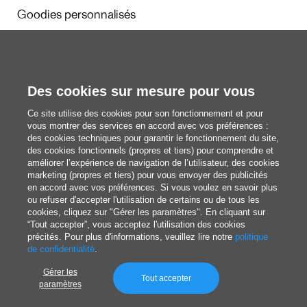
Goodies personnalisés
Calendriers et agendas
Des cookies sur mesure pour vous
Rédaction
Ce site utilise des cookies pour son fonctionnement et pour
Nous découvrir
vous montrer des services en accord avec vos préférences :
des cookies techniques pour garantir le fonctionnement du site,
des cookies fonctionnels (propres et tiers) pour comprendre et
améliorer l’expérience de navigation de l’utilisateur, des cookies
blog@pixartprinting.com
marketing (propres et tiers) pour vous envoyer des publicités
en accord avec vos préférences. Si vous voulez en savoir plus
ou refuser d'accepter l'utilisation de certains ou de tous les
cookies, cliquez sur "Gérer les paramètres". En cliquant sur
“Tout accepter”, vous acceptez l'utilisation des cookies
précités. Pour plus d'informations, veuillez lire notre
politique
de confidentialité
.
Gérer les
Politique de Confidentialité
Tout accepter
paramètres