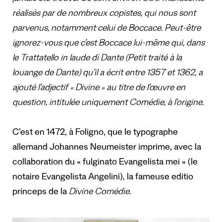
réalisés par de nombreux copistes, qui nous sont
parvenus, notamment celui de Boccace. Peut-être
ignorez-vous que c’est Boccace lui-même qui, dans
le Trattatello in laude di Dante (Petit traité à la
louange de Dante) qu’il a écrit entre 1357 et 1362, a
ajouté l’adjectif « Divine » au titre de l’œuvre en
question, intitulée uniquement Comédie, à l’origine.
C’est en 1472, à Foligno, que le typographe
allemand Johannes Neumeister imprime, avec la
collaboration du « fulginato Evangelista mei » (le
notaire Evangelista Angelini), la fameuse editio
princeps de la
Divine Comédie
.