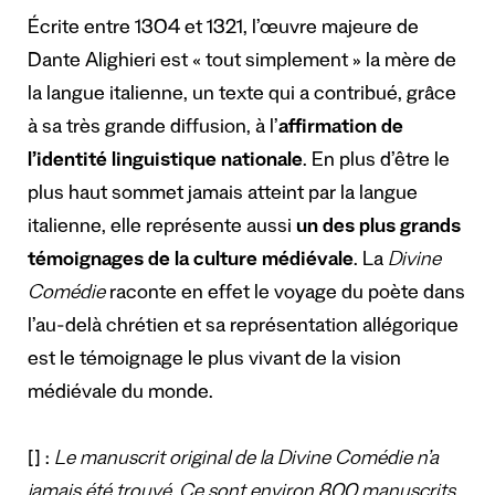
Écrite entre 1304 et 1321, l’œuvre majeure de
Dante Alighieri est « tout simplement » la mère de
la langue italienne, un texte qui a contribué, grâce
à sa très grande diffusion, à l’
affirmation de
l’identité linguistique nationale
. En plus d’être le
plus haut sommet jamais atteint par la langue
italienne, elle représente aussi
un des plus grands
témoignages de la culture médiévale
. La
Divine
Comédie
raconte en effet le voyage du poète dans
l’au-delà chrétien et sa représentation allégorique
est le témoignage le plus vivant de la vision
médiévale du monde.
[] :
Le manuscrit original de la Divine Comédie n’a
jamais été trouvé. Ce sont environ 800 manuscrits