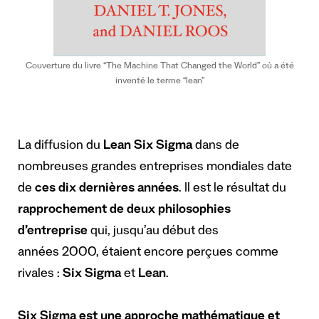
Couverture du livre “The Machine That Changed the World” où a été
inventé le terme “lean”
La diffusion du
Lean Six Sigma
dans de
nombreuses grandes entreprises mondiales date
de
ces dix dernières années
. Il est le résultat du
rapprochement de deux philosophies
d’entreprise
qui, jusqu’au début des
années 2000, étaient encore perçues comme
rivales :
Six Sigma
et
Lean
.
Six Sigma est une approche mathématique et