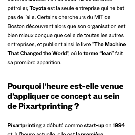
dans les années 70 : au beau milieu du choc
pétrolier,
Toyota
est la seule entreprise qui ne bat
pas de l’aile. Certains chercheurs du MIT de
Boston découvrent alors que son organisation est
bien mieux conçue que celle de toutes les autres
entreprises, et publient ainsi le livre “
The Machine
That Changed the World
“, où le
terme “lean”
fait
sa première apparition.
Pourquoi l’heure est-elle venue
d’appliquer ce concept au sein
de Pixartprinting ?
Pixartprinting
a débuté comme
start-up
en
1994