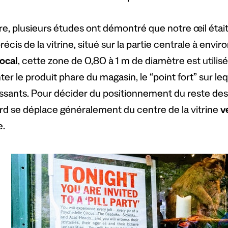
re, plusieurs études ont démontré que notre œil était
récis de la vitrine, situé sur la partie centrale à env
focal
, cette zone de 0,80 à 1 m de diamètre est utilis
er le produit phare du magasin, le “point fort” sur leq
sants. Pour décider du positionnement du reste des art
ard se déplace généralement du centre de la vitrine
v
.