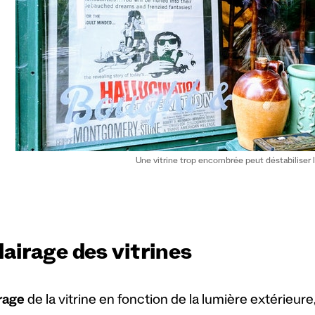
Une vitrine trop encombrée peut déstabiliser l
lairage des vitrines
irage
de la vitrine en fonction de la lumière extérieure