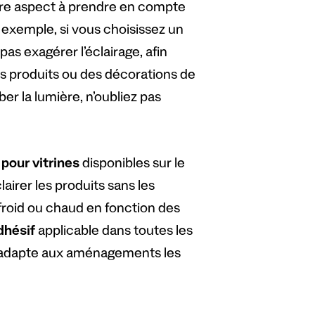
utre aspect à prendre en compte
exemple, si vous choisissez un
pas exagérer l’éclairage, afin
 des produits ou des décorations de
r la lumière, n’oubliez pas
 pour vitrines
disponibles sur le
airer les produits sans les
 froid ou chaud en fonction des
dhésif
applicable dans toutes les
 s’adapte aux aménagements les