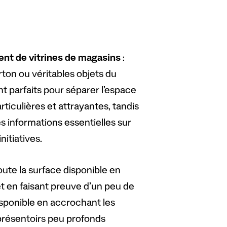
nt de vitrines de magasins
:
rton ou véritables objets du
nt parfaits pour séparer l’espace
ticulières et attrayantes, tandis
es informations essentielles sur
nitiatives.
toute la surface disponible en
t en faisant preuve d’un peu de
isponible en accrochant les
 présentoirs peu profonds