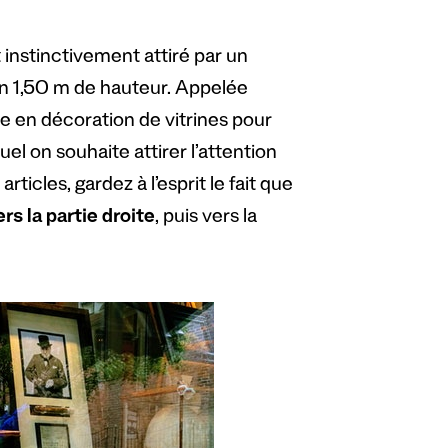
 instinctivement attiré par un
iron 1,50 m de hauteur. Appelée
ée en décoration de vitrines pour
uel on souhaite attirer l’attention
icles, gardez à l’esprit le fait que
ers la partie droite
, puis vers la