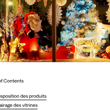
of Contents
isposition des produits
lairage des vitrines