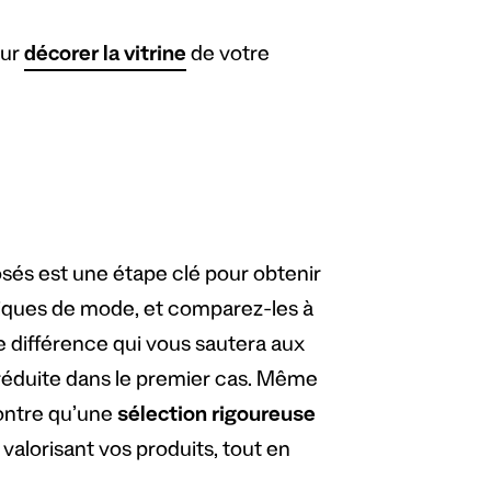
our
décorer la vitrine
de votre
osés est une étape clé pour obtenir
utiques de mode, et comparez-les à
 différence qui vous sautera aux
 réduite dans le premier cas. Même
ontre qu’une
sélection rigoureuse
valorisant vos produits, tout en