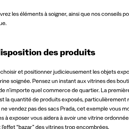
rez les éléments à soigner, ainsi que nos conseils p
ue.
isposition des produits
 choisir et positionner judicieusement les objets exp
trine soignée. Pensez un instant aux vitrines des bo
 de n’importe quel commerce de quartier. La première
st la quantité de produits exposés, particulièrement
s ne vendez pas des sacs Prada, cet exemple vous m
ns à exposer vous aidera à avoir une vitrine ordonnée 
 l’effet “bazar” des vitrines trop encombrées.