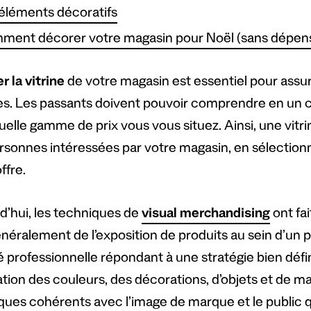
éléments décoratifs
ent décorer votre magasin pour Noël (sans dépens
r la vitrine
de votre magasin est essentiel pour assurer
es. Les passants doivent pouvoir comprendre en un c
uelle gamme de prix vous vous situez. Ainsi, une vitri
rsonnes intéressées par votre magasin, en sélectionna
ffre.
d’hui, les techniques de
visual merchandising
ont fai
énéralement de l’exposition de produits au sein d’un p
é professionnelle répondant à une stratégie bien défini
sation des couleurs, des décorations, d’objets et de 
iques cohérents avec l’image de marque et le public q