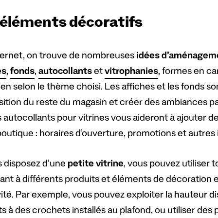
 éléments décoratifs
ternet, on trouve de nombreuses
idées d’aménageme
es
,
fonds
,
autocollants
et
vitrophanies
, formes en ca
en selon le thème choisi. Les affiches et les fonds so
sition du reste du magasin et créer des ambiances par
 autocollants pour vitrines vous aideront à ajouter d
outique : horaires d’ouverture, promotions et autres i
s disposez d’une
petite vitrine
, vous pouvez utiliser 
ant à différents produits et éléments de décoration e
vité. Par exemple, vous pouvez exploiter la hauteur d
s à des crochets installés au plafond, ou utiliser des