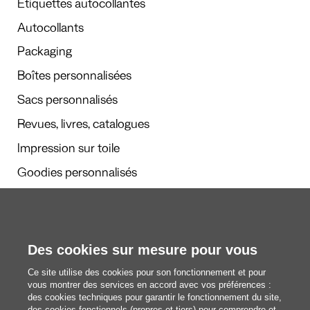
Étiquettes autocollantes
Autocollants
Packaging
Boîtes personnalisées
Sacs personnalisés
Revues, livres, catalogues
Impression sur toile
Goodies personnalisés
Calendriers et agendas
Des cookies sur mesure pour vous
Rédaction
Ce site utilise des cookies pour son fonctionnement et pour
Nous découvrir
vous montrer des services en accord avec vos préférences :
des cookies techniques pour garantir le fonctionnement du site,
des cookies fonctionnels (propres et tiers) pour comprendre et