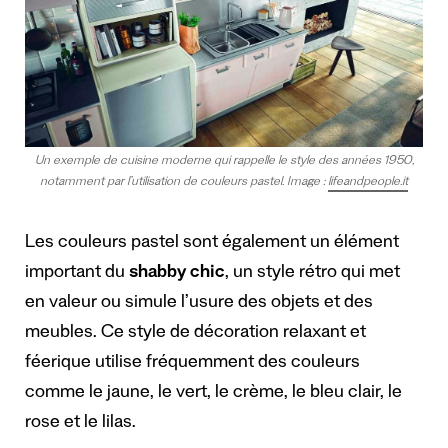
Un exemple de cuisine moderne qui rappelle le style des années 1950,
notamment par l’utilisation de couleurs pastel. Image :
lifeandpeople.it
Les couleurs pastel sont également un élément
important du
shabby chic
, un style rétro qui met
en valeur ou simule l’usure des objets et des
meubles. Ce style de décoration relaxant et
féerique utilise fréquemment des couleurs
comme le jaune, le vert, le crème, le bleu clair, le
rose et le lilas.