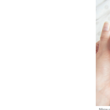
Même un 