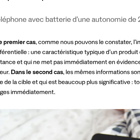
léphone avec batterie d’une autonomie de 
e premier cas
, comme nous pouvons le constater, l’i
érentielle : une caractéristique typique d’un produit
rtance et qui ne met pas immédiatement en évidence 
teur.
Dans le second cas
, les mêmes informations son
 de la cible et qui est beaucoup plus significative :
ages immédiatement.