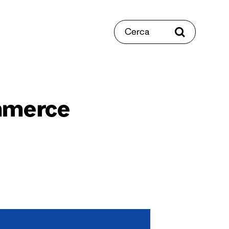
Cerca
mmerce