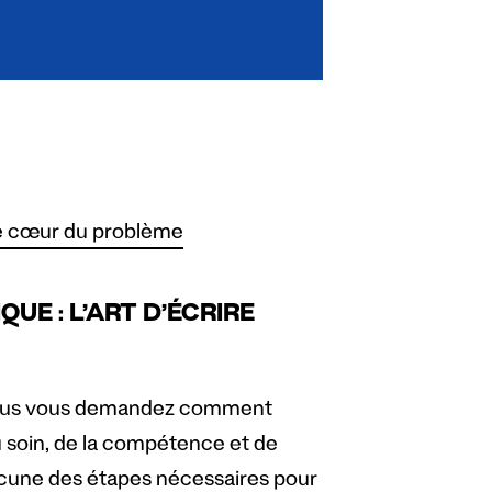
le cœur du problème
E : L’ART D’ÉCRIRE
us vous demandez comment
soin, de la compétence et de
hacune des étapes nécessaires pour