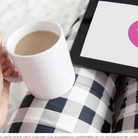
petit texte peut susciter une expérience confortable et un sentiment de chaleur 