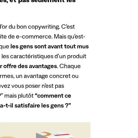
es, et pas seulement les
’or du bon copywriting. C’est
 site de e-commerce. Mais qu’est-
 que
les gens sont avant tout mus
re les caractéristiques d’un produit
ur offre des avantages
. Chaque
termes, un avantage concret ou
evez vous poser n’est pas
?” mais plutôt
“comment ce
-t-il satisfaire les gens ?”