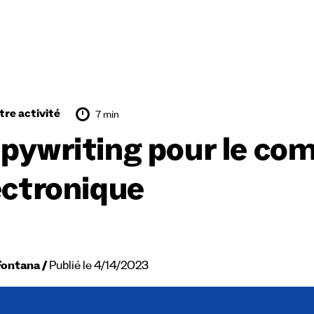
tre activité
7 min
pywriting pour le co
ectronique
Fontana
Publié le 4/14/2023