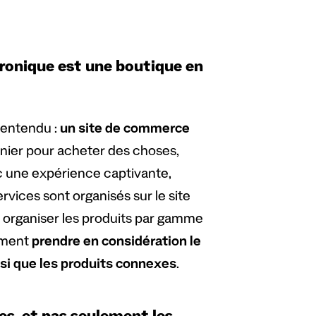
ronique est une boutique en
lentendu :
un site de commerce
nier pour acheter des choses,
lic une expérience captivante,
rvices sont organisés sur le site
organiser les produits par gamme
lement
prendre en considération le
nsi que les produits connexes
.