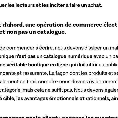
er les lecteurs et les inciter à faire un achat
.
 d’abord, une opération de commerce élect
 et non pas un catalogue.
de commencer à écrire, nous devons dissiper un ma
onique n’est pas un catalogue numérique
avec un pa
ne véritable boutique en ligne
qui doit offrir au pub
cante et rassurante. La façon dont les produits et se
galement en tenir compte : nous devons évidemment 
 catégorie, mais cela ne suffit pas. Nous devons éga
 cible, les avantages émotionnels et rationnels, ai