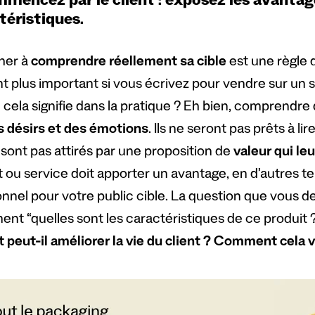
mencez par le client : exposez les avantag
téristiques.
her à
comprendre réellement sa cible
est une règle d
nt plus important si vous écrivez pour vendre sur un
 cela signifie dans la pratique ? Eh bien, comprendre
s désirs et des émotions
. Ils ne seront pas prêts à li
e sont pas attirés par une proposition de
valeur qui le
t ou service doit apporter un avantage, en d’autres 
nnel pour votre public cible. La question que vous d
ent “quelles sont les caractéristiques de ce produit 
t peut-il améliorer la vie du client ? Comment cela va