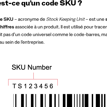
est-ce qu’un code SKU ?
de SKU
– acronyme de
Stock Keeping Unit
– est une
hiffres
associée à un produit. Il est utilisé pour tracer
git pas d’un code universel comme le code-barres, ma
u sein de l’entreprise.