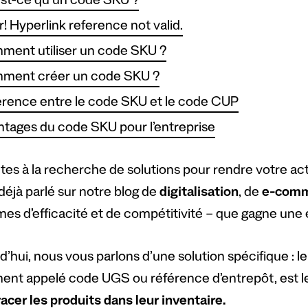
st-ce qu’un code SKU ?
r! Hyperlink reference not valid.
ent utiliser un code SKU ?
ment créer un code SKU ?
érence entre le code SKU et le code CUP
tages du code SKU pour l’entreprise
tes à la recherche de solutions pour rendre votre act
déjà parlé sur notre blog de
digitalisation
, de
e-com
es d’efficacité et de compétitivité – que gagne une e
’hui, nous vous parlons d’une solution spécifique : l
ent appelé code UGS ou référence d’entrepôt, est l
racer les produits dans leur inventaire.