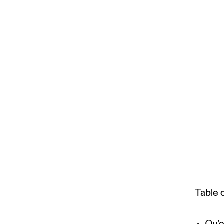
Table 