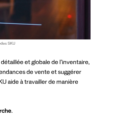
codes SKU
étaillée et globale de l’inventaire,
es tendances de vente et suggérer
 aide à travailler de manière
rche
.