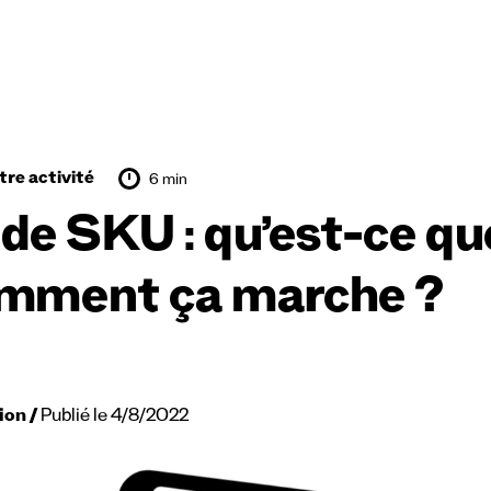
tre activité
6 min
de SKU : qu’est-ce que
mment ça marche ?
ion
Publié le 4/8/2022