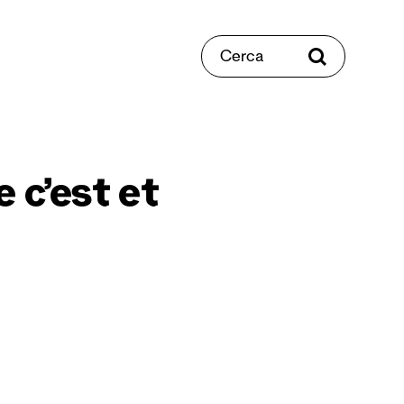
Cerca
 c’est et