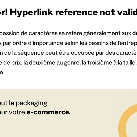
r! Hyperlink reference not valid
cession de caractères se réfère généralement aux
d
s par ordre d’importance selon les besoins de l’entrep
on de la séquence peut être occupée par des caractè
e prix, la deuxième au genre, la troisième à la taille,
e.