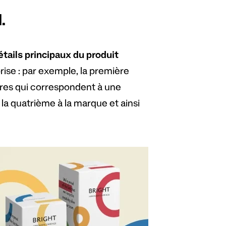
.
étails principaux du produit
rise : par exemple, la première
res qui correspondent à une
 la quatrième à la marque et ainsi