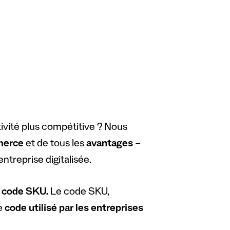
ivité plus compétitive ? Nous
merce
et de tous les
avantages
–
ntreprise digitalisée.
e
code SKU.
Le code SKU,
e
code utilisé par les entreprises