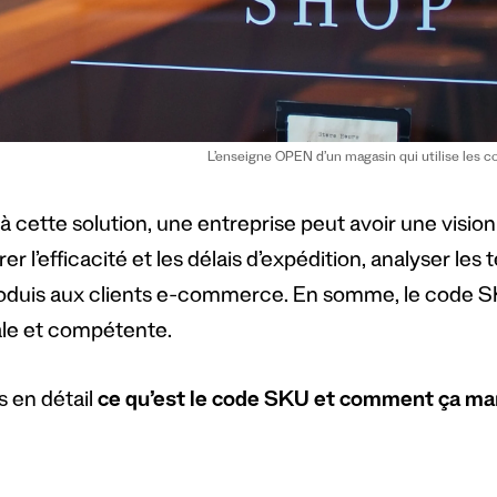
L’enseigne OPEN d’un magasin qui utilise les 
 cette solution, une entreprise peut avoir une vision d
er l’efficacité et les délais d’expédition, analyser l
oduis aux clients e-commerce. En somme, le code SKU
le et compétente.
 en détail
ce qu’est le code SKU et comment ça ma