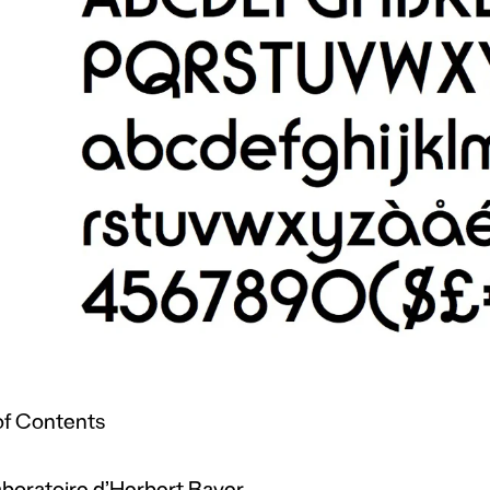
of Contents