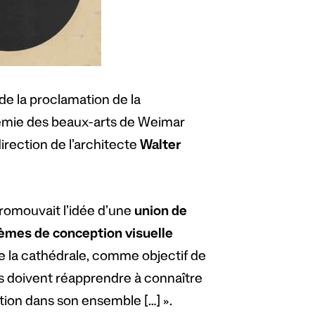
 de la proclamation de la
adémie des beaux-arts de Weimar
direction de l’architecte
Walter
promouvait l’idée d’une
union de
èmes de conception visuelle
 de la cathédrale, comme objectif de
eurs doivent réapprendre à connaître
ion dans son ensemble […] ».