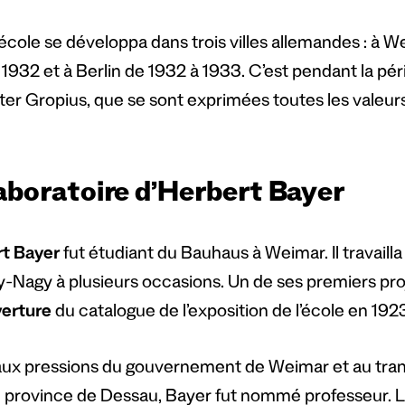
école se développa dans trois villes allemandes : à W
 1932 et à Berlin de 1932 à 1933. C’est pendant la pé
ter Gropius, que se sont exprimées toutes les valeurs
laboratoire d’Herbert Bayer
t Bayer
fut étudiant du Bauhaus à Weimar. Il travaill
-Nagy à plusieurs occasions. Un de ses premiers proj
erture
du catalogue de l’exposition de l’école en 192
aux pressions du gouvernement de Weimar et au trans
de province de Dessau, Bayer fut nommé professeur.