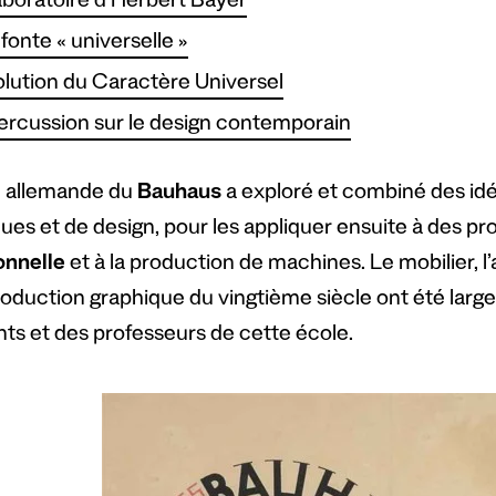
aboratoire d’Herbert Bayer
fonte « universelle »
olution du Caractère Universel
rcussion sur le design contemporain
e allemande du
Bauhaus
a exploré et combiné des i
ques et de design, pour les appliquer ensuite à des pr
onnelle
et à la production de machines. Le mobilier, l’
production graphique du vingtième siècle ont été large
nts et des professeurs de cette école.