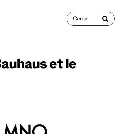
Cerca
Bauhaus et le