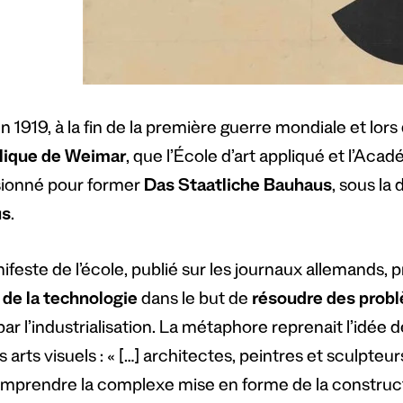
n 1919, à la fin de la première guerre mondiale et lors
lique de Weimar
, que l’École d’art appliqué et l’Ac
sionné pour former
Das Staatliche Bauhaus
, sous la 
us
.
ifeste de l’école, publié sur les journaux allemands, 
t de la technologie
dans le but de
résoudre des probl
ar l’industrialisation. La métaphore reprenait l’idée
s arts visuels : « […] architectes, peintres et sculpt
omprendre la complexe mise en forme de la construct