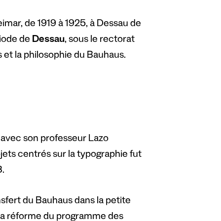
eimar, de 1919 à 1925, à Dessau de
riode de
Dessau
, sous le rectorat
 et la philosophie du Bauhaus.
a avec son professeur Lazo
ets centrés sur la typographie fut
3.
fert du Bauhaus dans la petite
 La réforme du programme des