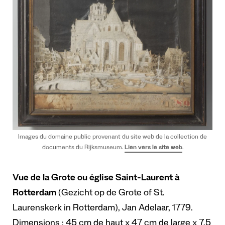
Images du domaine public provenant du site web de la collection de
documents du Rijksmuseum.
Lien vers le site web
.
Vue de la Grote ou église Saint-Laurent à
Rotterdam
(Gezicht op de Grote of St.
Laurenskerk in Rotterdam), Jan Adelaar, 1779.
Dimensions : 45 cm de haut x 47 cm de large x 7,5