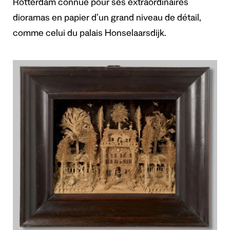
Rotterdam connue pour ses extraordinaires
dioramas en papier d’un grand niveau de détail,
comme celui du palais Honselaarsdijk.