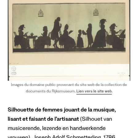
Images du domaine public provenant du site web de la collection de
documents du Rijksmuseum.
Lien vers le site web
.
Silhouette de femmes jouant de la musique,
lisant et faisant de l’artisanat
(Silhouet van
musicerende, lezende en handwerkende