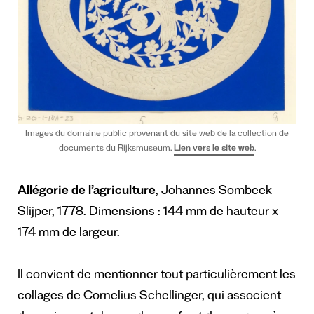
Images du domaine public provenant du site web de la collection de
documents du Rijksmuseum.
Lien vers le site web
.
Allégorie de l’agriculture
, Johannes Sombeek
Slijper, 1778. Dimensions : 144 mm de hauteur x
174 mm de largeur.
Il convient de mentionner tout particulièrement les
collages de Cornelius Schellinger, qui associent