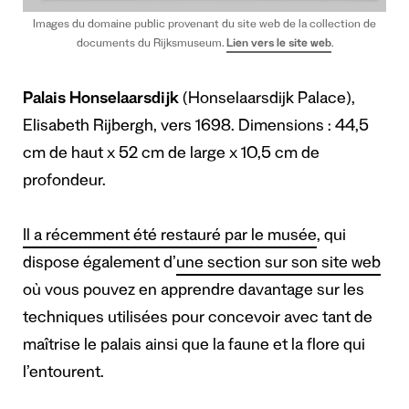
Images du domaine public provenant du site web de la collection de
documents du Rijksmuseum.
Lien vers le site web
.
Palais Honselaarsdijk
(Honselaarsdijk Palace),
Elisabeth Rijbergh, vers 1698. Dimensions : 44,5
cm de haut x 52 cm de large x 10,5 cm de
profondeur.
Il a récemment été restauré par le musée
, qui
dispose également d’
une section sur son site web
où vous pouvez en apprendre davantage sur les
techniques utilisées pour concevoir avec tant de
maîtrise le palais ainsi que la faune et la flore qui
l’entourent.