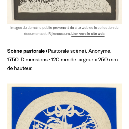
Images du domaine public provenant du site web de la collection de
documents du Rijksmuseum.
Lien vers le site web
.
Scène pastorale
(Pastorale scène), Anonyme,
1750. Dimensions : 120 mm de largeur x 250 mm
de hauteur.