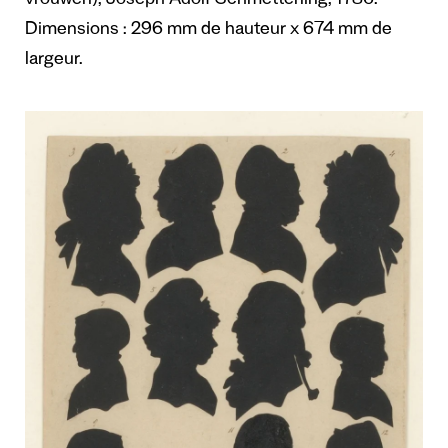
vrouwen), Joseph Adolf Schmetterling, 1786.
Dimensions : 296 mm de hauteur x 674 mm de
largeur.