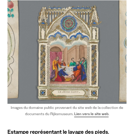
Images du domaine public provenant du site web de la collection de
documents du Rijksmuseum.
Lien vers le site web
.
Estampe représentant le lavage des pieds
,