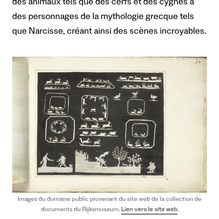
des animaux tels que des cerfs et des cygnes à
des personnages de la mythologie grecque tels
que Narcisse, créant ainsi des scènes incroyables.
Images du domaine public provenant du site web de la collection de
documents du Rijksmuseum.
Lien vers le site web
.